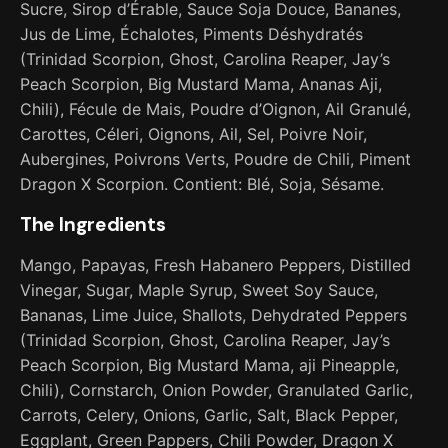
Sucre, Sirop d’Érable, Sauce Soja Douce, Bananes,
Jus de Lime, Échalotes, Piments Déshydratés
(Trinidad Scorpion, Ghost, Carolina Reaper, Jay’s
Peach Scorpion, Big Mustard Mama, Ananas Aji,
Chili), Fécule de Mais, Poudre d’Oignon, Ail Granulé,
Carottes, Céleri, Oignons, Ail, Sel, Poivre Noir,
Aubergines, Poivrons Verts, Poudre de Chili, Piment
Dragon X Scorpion. Contient: Blé, Soja, Sésame.
The Ingredients
Mango, Papayas, Fresh Habanero Peppers, Distilled
Vinegar, Sugar, Maple Syrup, Sweet Soy Sauce,
Bananas, Lime Juice, Shallots, Dehydrated Peppers
(Trinidad Scorpion, Ghost, Carolina Reaper, Jay’s
Peach Scorpion, Big Mustard Mama, aji Pineapple,
Chili), Cornstarch, Onion Powder, Granulated Garlic,
Carrots, Celery, Onions, Garlic, Salt, Black Pepper,
Eggplant, Green Pappers, Chili Powder, Dragon X